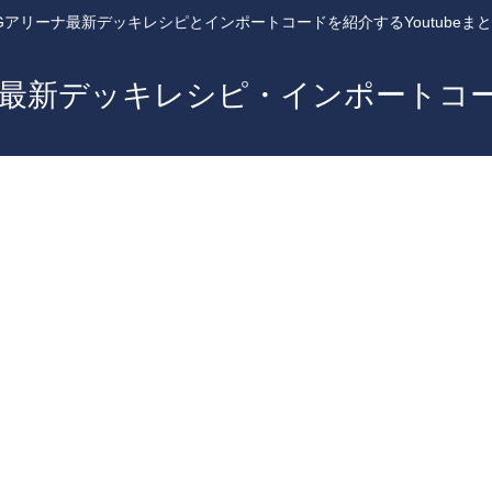
Gアリーナ最新デッキレシピとインポートコードを紹介するYoutubeま
ナ最新デッキレシピ・インポートコ