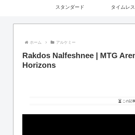
スタンダード
タイムレス
ホーム
アルケミー
Rakdos Nalfeshnee | MTG Aren
Horizons
この記