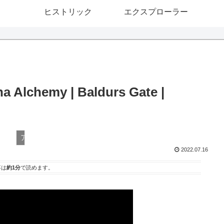
ヒストリック
エクスプローラー
a Alchemy | Baldurs Gate |
アルケミー
2022.07.16
事は
約1分
で読めます。