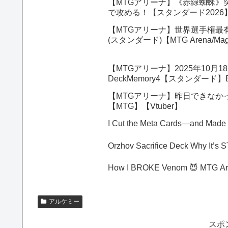
【MTGアリーナ】《赤緑蜘蛛》
で攻める！【スタンダード202
【MTGアリーナ】世界選手権最
(スタンダード)【MTG Arena/Magic
【MTGアリーナ】2025年10
DeckMemory4【スタンダード】
【MTGアリーナ】昨日できなか
【MTG】【Vtuber】
I Cut the Meta Cards—and Made
Orzhov Sacri
How I BROKE Venom 😈 MTG Ar
アルケミー
スポ