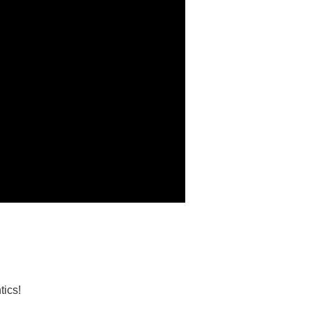
tics!