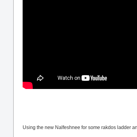
Using the new Nalfeshnee for some rakdos ladder an