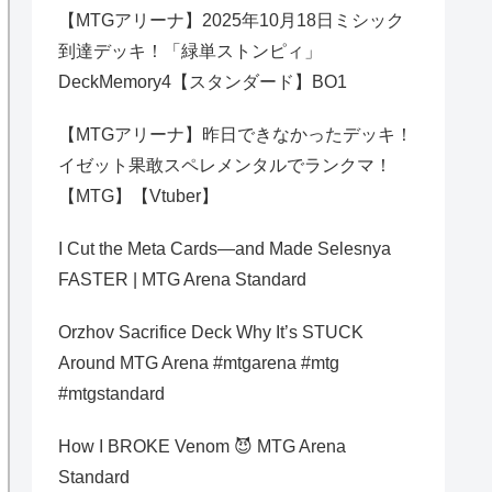
【MTGアリーナ】2025年10月18日ミシック
到達デッキ！「緑単ストンピィ」
DeckMemory4【スタンダード】BO1
【MTGアリーナ】昨日できなかったデッキ！
イゼット果敢スペレメンタルでランクマ！
【MTG】【Vtuber】
I Cut the Meta Cards—and Made Selesnya
FASTER | MTG Arena Standard
Orzhov Sacrifice Deck Why It’s STUCK
Around MTG Arena #mtgarena #mtg
#mtgstandard
How I BROKE Venom 😈 MTG Arena
Standard