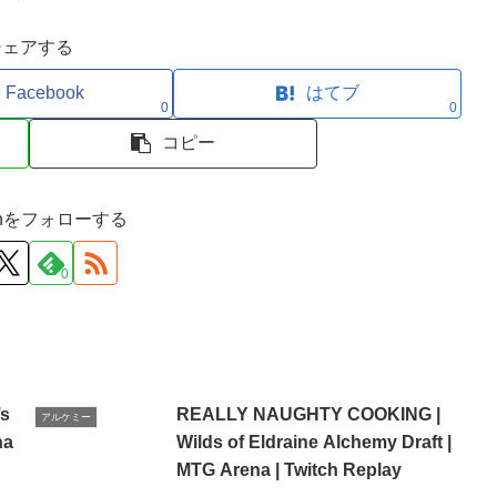
シェアする
Facebook
はてブ
0
0
コピー
ironをフォローする
0
’s
REALLY NAUGHTY COOKING |
アルケミー
na
Wilds of Eldraine Alchemy Draft |
MTG Arena | Twitch Replay