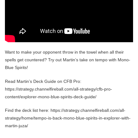
Want to make your opponent throw in the towel when all their
spells get countered? Try out Martin’s take on tempo with Mono-
Blue Spirits!
Read Martin’s Deck Guide on CFB Pro:
https://strategy.channelfireball.com/all-strategy/cfb-pro-
content/explorer-mono-blue-spirits-deck-guide/
Find the deck list here: https://strategy.channelfireball.com/all-
strategy/home/tempo-is-back-mono-blue-spirits-in-explorer-with-
martin-juza/