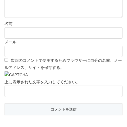
名前
メール
次回のコメントで使用するためブラウザーに自分の名前、メー
ルアドレス、サイトを保存する。
上に表示された文字を入力してください。