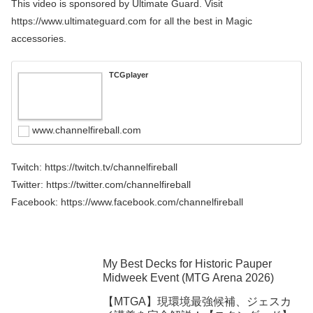
This video is sponsored by Ultimate Guard. Visit
https://www.ultimateguard.com for all the best in Magic
accessories.
TCGplayer
www.channelfireball.com
Twitch: https://twitch.tv/channelfireball
Twitter: https://twitter.com/channelfireball
Facebook: https://www.facebook.com/channelfireball
My Best Decks for Historic Pauper
Midweek Event (MTG Arena 2026)
【MTGA】現環境最強候補、ジェスカ