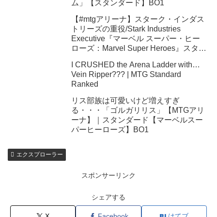
ム」【スタンダード】BO1
【#mtgアリーナ】スターク・インダス
トリーズの重役/Stark Industries
Executive『マーベル スーパー・ヒー
ローズ：Marvel Super Heroes』スタン
ダード
I CRUSHED the Arena Ladder with…
Vein Ripper??? | MTG Standard
Ranked
リス部族は可愛いけど増えすぎ
る・・・「ゴルガリリス」【MTGアリ
ーナ】｜スタンダード【マーベルスー
パーヒーローズ】BO1
エクスプローラー
スポンサーリンク
シェアする
X
Facebook
はてブ