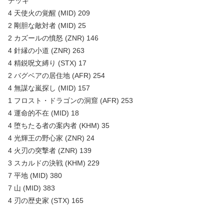
デッキ
4 天使火の覚醒 (MID) 209
2 剛胆な敵対者 (MID) 25
2 カズールの憤怒 (ZNR) 146
4 針縁の小道 (ZNR) 263
4 精鋭呪文縛り (STX) 17
2 バグベアの居住地 (AFR) 254
4 無謀な嵐探し (MID) 157
1 フロスト・ドラゴンの洞窟 (AFR) 253
4 運命的不在 (MID) 18
4 堕ちたる者の案内者 (KHM) 35
4 光輝王の野心家 (ZNR) 24
4 火刃の突撃者 (ZNR) 139
3 スカルドの決戦 (KHM) 229
7 平地 (MID) 380
7 山 (MID) 383
4 刃の歴史家 (STX) 165