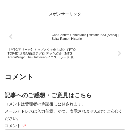
スポンサーリンク
Can Confirm Unbeatable | Historic Bo3 [Arena] |
Sultai Ramp | Historic
【MTGアリーナ】トップメタを倒し続けてPTQ
TOP4!? 追放型白単アグロ デッキ紹介【MTG
Arena/Magic The Gathering/イニストラード 真夜
中の狩り】
コメント
記事へのご感想・ご意見はこちら
コメントは管理者の承認後に公開されます。
メールアドレスは入力任意、かつ、表示されませんのでご安心く
ださい。
コメント
※