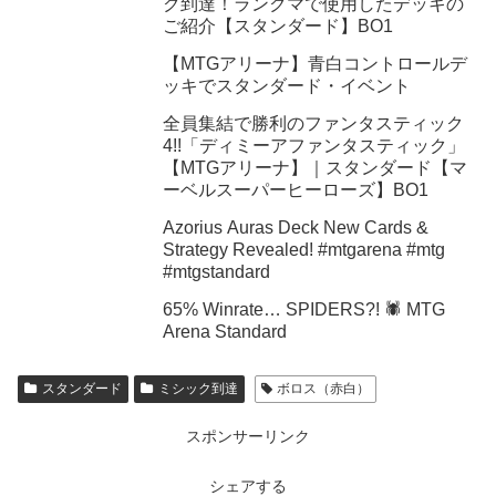
ク到達！ランクマで使用したデッキの
ご紹介【スタンダード】BO1
【MTGアリーナ】青白コントロールデ
ッキでスタンダード・イベント
全員集結で勝利のファンタスティック
4!!「ディミーアファンタスティック」
【MTGアリーナ】｜スタンダード【マ
ーベルスーパーヒーローズ】BO1
Azorius Auras Deck New Cards &
Strategy Revealed! #mtgarena #mtg
#mtgstandard
65% Winrate… SPIDERS?! 🕷️ MTG
Arena Standard
スタンダード
ミシック到達
ボロス（赤白）
スポンサーリンク
シェアする