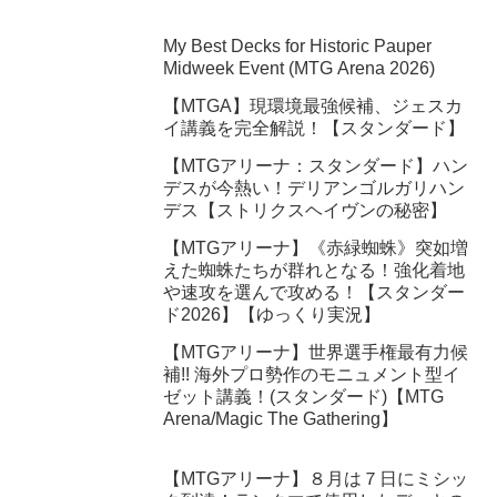
My Best Decks for Historic Pauper
Midweek Event (MTG Arena 2026)
【MTGA】現環境最強候補、ジェスカ
イ講義を完全解説！【スタンダード】
【MTGアリーナ：スタンダード】ハン
デスが今熱い！デリアンゴルガリハン
デス【ストリクスヘイヴンの秘密】
【MTGアリーナ】《赤緑蜘蛛》突如増
えた蜘蛛たちが群れとなる！強化着地
や速攻を選んで攻める！【スタンダー
ド2026】【ゆっくり実況】
【MTGアリーナ】世界選手権最有力候
補!! 海外プロ勢作のモニュメント型イ
ゼット講義！(スタンダード)【MTG
Arena/Magic The Gathering】
【MTGアリーナ】８月は７日にミシッ