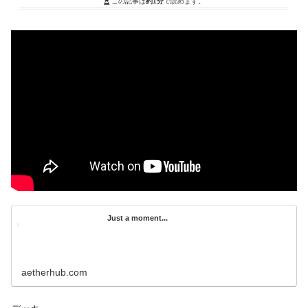
この記事は
約1分
で読めます。
Just a moment...
aetherhub.com