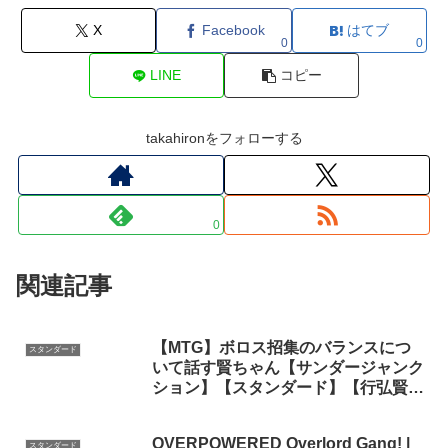
X
Facebook
はてブ
0
0
LINE
コピー
takahironをフォローする
0
関連記事
【MTG】ボロス招集のバランスにつ
スタンダード
いて話す賢ちゃん【サンダージャンク
ション】【スタンダード】【行弘賢切
り抜き】
OVERPOWERED Overlord Gang! |
スタンダード