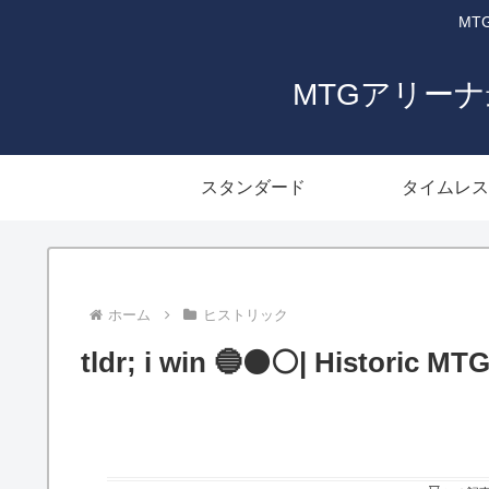
MT
MTGアリー
スタンダード
タイムレス
ホーム
ヒストリック
tldr; i win 🔵⚫⚪| Historic MT