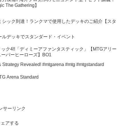
 The Gathering】
ミシック到達！ランクマで使用したデッキのご紹介【スタ
ールデッキでスタンダード・イベント
ック4!!「ディミーアファンタスティック」【MTGアリー
ーパーヒーローズ】BO1
eck New Cards & Strategy Revealed! #mtgarena #mtg #mtgstandard
TG Arena Standard
ンサーリンク
シェアする