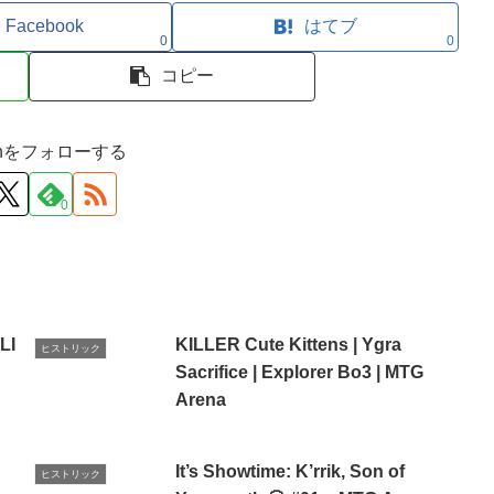
Facebook
はてブ
0
0
コピー
ironをフォローする
0
LI
KILLER Cute Kittens | Ygra
ヒストリック
Sacrifice | Explorer Bo3 | MTG
Arena
It’s Showtime: K’rrik, Son of
ヒストリック