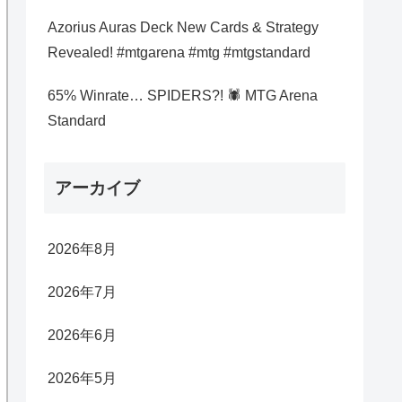
Azorius Auras Deck New Cards & Strategy
Revealed! #mtgarena #mtg #mtgstandard
65% Winrate… SPIDERS?! 🕷️ MTG Arena
Standard
アーカイブ
2026年8月
2026年7月
2026年6月
2026年5月