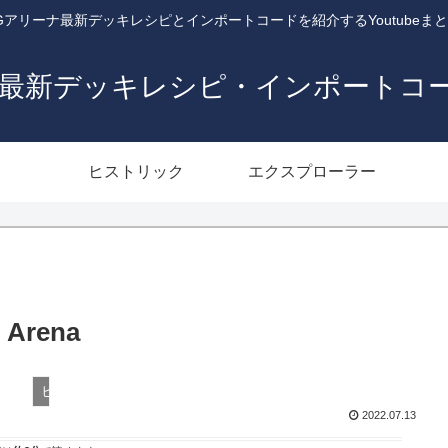
Gアリーナ最新デッキレシピとインポートコードを紹介するYoutubeま
ナ最新デッキレシピ・インポートコ
ヒストリック
エクスプローラー
G Arena
ヒストリック
2022.07.13