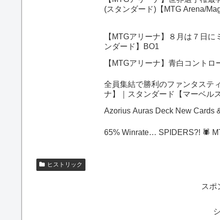
(スタンダード)【MTG Arena/Magic
【MTGアリーナ】８月は７日に
ンダード】BO1
【MTGアリーナ】青白コントロ
全員集結で勝利のファンタスティ
ナ】｜スタンダード【マーベルス
Azorius Auras D
65% Winrate… SPIDERS?! 🕷️ M
ヒストリック
スポ