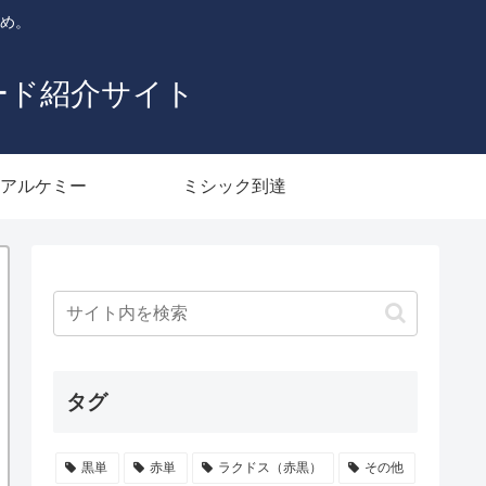
とめ。
ード紹介サイト
アルケミー
ミシック到達
タグ
黒単
赤単
ラクドス（赤黒）
その他