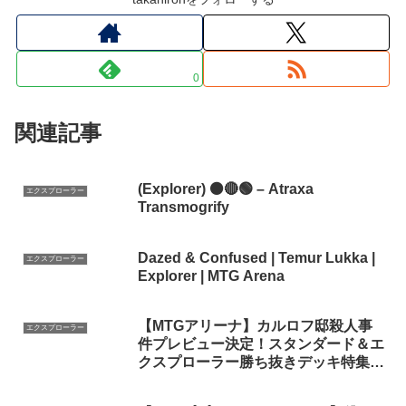
0
関連記事
(Explorer) ⚫🔴🟢 – Atraxa
エクスプローラー
Transmogrify
Dazed & Confused | Temur Lukka |
エクスプローラー
Explorer | MTG Arena
【MTGアリーナ】カルロフ邸殺人事
エクスプローラー
件プレビュー決定！スタンダード＆エ
クスプローラー勝ち抜きデッキ特集な
どニュース総まとめ！