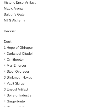
Historic Ensol Artifact
Magic Arena
Baldur’s Gate
MTG Alchemy
Decklist:
Deck
1 Hope of Ghirapur
4 Darksteel Citadel
4 Ornithopter
4 Myr Enforcer
4 Steel Overseer
3 Blinkmoth Nexus
4 Vault Skirge
3 Ensoul Artifact
4 Spire of Industry
4 Gingerbrute