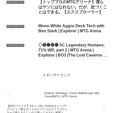
【トッププロのMTGアリーナ】僕ら
エクスプローラー
はヤソにはなれない。だが、近づくこ
とはできる。【エクスプローラー】
Mono-White Aggro Deck Tech with
エクスプローラー
Ben Stark | Explorer | MTG Arena
⚪🔵⚫🔴🟢 5C Legendary Humans,
エクスプローラー
71% WR, part 2 | MTG Arena |
Explorer | BO3 |The Lost Caverns of
Ixalan
スポンサーリンク
Explorer Anthology 1 Deck Walkthrough With
CoreyBMTG | MTG Arena
【MTGアリーナ】3ターン目に1024点ダメージ⁉
アルケミー禁止カードのイグナスがエクスプロー
ラーで使えるらしいので使ってみる!!～無限エレ