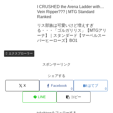
ダード
I CRUSHED the Arena Ladder with…
Vein Ripper??? | MTG Standard
Ranked
リス部族は可愛いけど増えすぎ
る・・・「ゴルガリリス」【MTGアリ
ーナ】｜スタンダード【マーベルスー
パーヒーローズ】BO1
エクスプローラー
スポンサーリンク
シェアする
X
Facebook
はてブ
0
0
LINE
コピー
takahironをフォローする