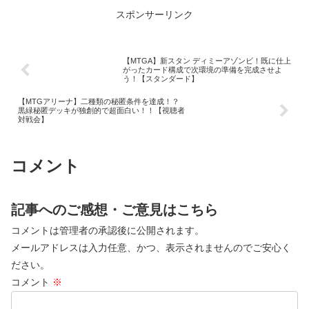
スポンサーリンク
【MTGA】新スタン ディミーアゾンビ！既に仕上
がったカード構成で次環境の準備を完成させよ
う！【スタンダード】
【MTGアリーナ】二種類の秘匿条件を達成！？
黒緑秘匿デッキが独創的で超面白い！！【視聴者
対戦会】
コメント
記事へのご感想・ご意見はこちら
コメントは管理者の承認後に公開されます。
メールアドレスは入力任意、かつ、表示されませんのでご安心く
ださい。
コメント
※