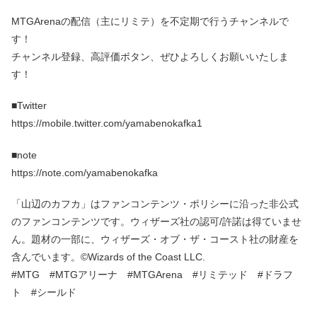
MTGArenaの配信（主にリミテ）を不定期で行うチャンネルで
す！
チャンネル登録、高評価ボタン、ぜひよろしくお願いいたしま
す！
■Twitter
https://mobile.twitter.com/yamabenokafka1
■note
https://note.com/yamabenokafka
「山辺のカフカ」はファンコンテンツ・ポリシーに沿った非公式
のファンコンテンツです。ウィザーズ社の認可/許諾は得ていませ
ん。題材の一部に、ウィザーズ・オブ・ザ・コースト社の財産を
含んでいます。©Wizards of the Coast LLC.
#MTG #MTGアリーナ #MTGArena #リミテッド #ドラフ
ト #シールド