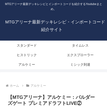
MTGアリーナ最新デッキレシピとインポートコードを紹介するYoutubeまと
め。
MTGアリーナ最新デッキレシピ・インポートコード
紹介サイト
スタンダード
タイムレス
ヒストリック
エクスプローラー
アルケミー
ミシック到達
ホーム
アルケミー
【MTGアリーナ】アルケミー：バルダー
ズゲート プレミアドラフトLIVE②