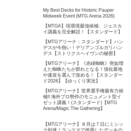
My Best Decks for Historic Pauper
Midweek Event (MTG Arena 2026)
【MTGA】現環境最強候補、ジェスカ
イ講義を完全解説！【スタンダード】
【MTGアリーナ：スタンダード】ハン
デスが今熱い！デリアンゴルガリハン
デス【ストリクスヘイヴンの秘密】
【MTGアリーナ】《赤緑蜘蛛》突如増
えた蜘蛛たちが群れとなる！強化着地
や速攻を選んで攻める！【スタンダー
ド2026】【ゆっくり実況】
【MTGアリーナ】世界選手権最有力候
補!! 海外プロ勢作のモニュメント型イ
ゼット講義！(スタンダード)【MTG
Arena/Magic The Gathering】
【MTGアリーナ】８月は７日にミシッ
ク到達！ランクマで使用したデッキの