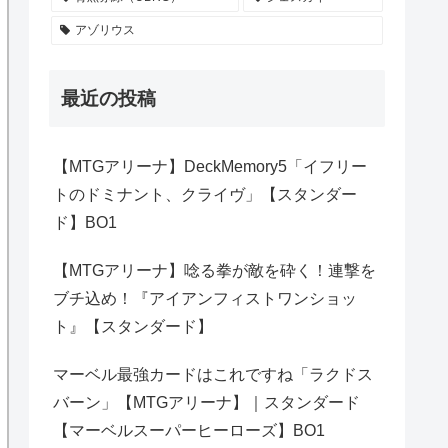
アゾリウス
最近の投稿
【MTGアリーナ】DeckMemory5「イフリー
トのドミナント、クライヴ」【スタンダー
ド】BO1
【MTGアリーナ】唸る拳が敵を砕く！連撃を
ブチ込め！『アイアンフィストワンショッ
ト』【スタンダード】
マーベル最強カードはこれですね「ラクドス
バーン」【MTGアリーナ】｜スタンダード
【マーベルスーパーヒーローズ】BO1