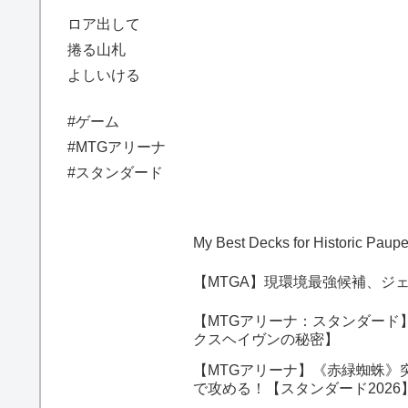
ロア出して
捲る山札
よしいける
#ゲーム
#MTGアリーナ
#スタンダード
My Best Decks for Historic Pau
【MTGA】現環境最強候補、ジ
【MTGアリーナ：スタンダード
クスヘイヴンの秘密】
【MTGアリーナ】《赤緑蜘蛛》
で攻める！【スタンダード202