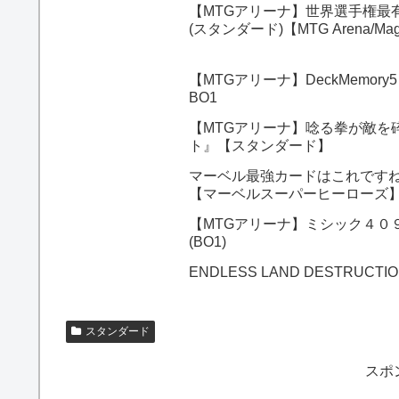
【MTGアリーナ】世界選手権最
(スタンダード)【MTG Arena/Magic
【MTGアリーナ】DeckMem
BO1
【MTGアリーナ】唸る拳が敵を
ト』【スタンダード】
マーベル最強カードはこれですね
【マーベルスーパーヒーローズ】
【MTGアリーナ】ミシック４０
(BO1)
ENDLESS LAND DESTRUCTION! Mo
スタンダード
スポ