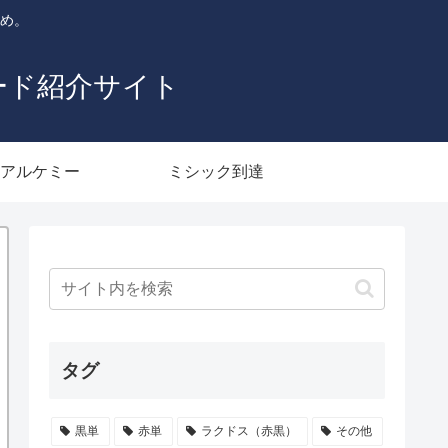
とめ。
ード紹介サイト
アルケミー
ミシック到達
タグ
黒単
赤単
ラクドス（赤黒）
その他