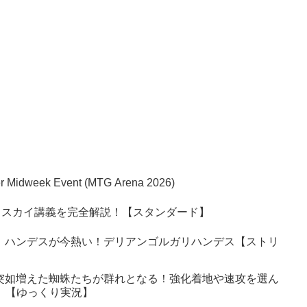
per Midweek Event (MTG Arena 2026)
ェスカイ講義を完全解説！【スタンダード】
】ハンデスが今熱い！デリアンゴルガリハンデス【ストリ
突如増えた蜘蛛たちが群れとなる！強化着地や速攻を選ん
6】【ゆっくり実況】