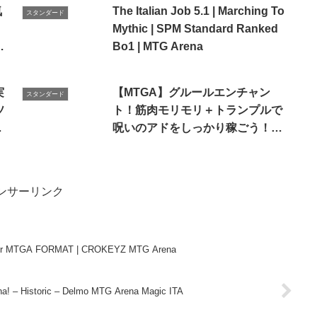
気
The Italian Job 5.1 | Marching To
スタンダード
Mythic | SPM Standard Ranked
ド
Bo1 | MTG Arena
】
実
【MTGA】グルールエンチャン
スタンダード
ソ
ト！筋肉モリモリ＋トランプルで
が
呪いのアドをしっかり稼ごう！
シ
【スタンダード】
ンサーリンク
rer MTGA FORMAT | CROKEYZ MTG Arena
 – Historic – Delmo MTG Arena Magic ITA