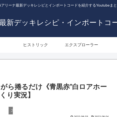
Gアリーナ最新デッキレシピとインポートコードを紹介するYoutubeま
ナ最新デッキレシピ・インポートコ
ヒストリック
エクスプローラー
ながら捲るだけ《青黒赤⁺白ロアホー
くり実況】
スタンダード
2022.08.03
2022.08.04