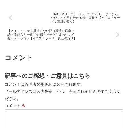
【MTGアリーナ】ドレイクでのドローが止まら
ない！ぶん回し続ける青白魔技！【イニストラー
ド：真紅の契り】
【MTGアリーナ】禁止来ない限り環境に居座り
続けるだろう 一瞬でも隙を見せたら終わりなイ
ゼットドラゴン【イニストラード：真紅の契り】
コメント
記事へのご感想・ご意見はこちら
コメントは管理者の承認後に公開されます。
メールアドレスは入力任意、かつ、表示されませんのでご安心く
ださい。
コメント
※