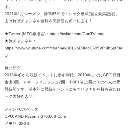
す。
2021年1月シーズン、勝率85％でミシック達成(過去最高記録)。
よければチャンネル登録＆高評価お願いします！
★Twitter (MTG専用垢)：https://twitter.com/GonTV_mtg
★旅チャンネル：
https://www.youtube.com/channel/UCL2pD9MoC599VPKlbSpP0a
Q
自己紹介
2016年頃から競技イベントに参加開始。2019年までにGP二日目
進出8回、マネーフィニッシュ2回、TOP16に1回のそのへんの元
競技勢です。基本的に競技イベントにもオリジナルを持ち込むロ
ーグ大好き人間。
メインPCスペック
CPU: AMD Ryzen 7 3700X 8-Core
メモリ: 32GB