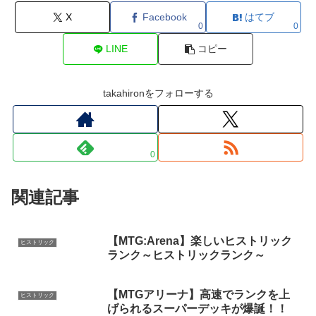
X
Facebook
はてブ
0
0
LINE
コピー
takahironをフォローする
0
関連記事
【MTG:Arena】楽しいヒストリック
ヒストリック
ランク～ヒストリックランク～
【MTGアリーナ】高速でランクを上
ヒストリック
げられるスーパーデッキが爆誕！！