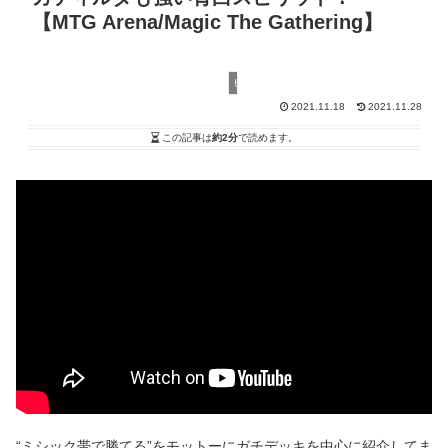
【MTG Arena/Magic The Gathering】
ヒストリック
2021.11.18
2021.11.28
この記事は
約2分
で読めます。
“ミシック帯で勝てる”をモットーにガチデッキを中心に紹介してま