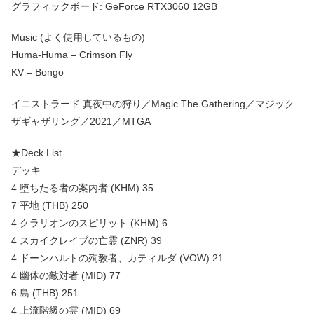
グラフィックボード: GeForce RTX3060 12GB
Music (よく使用しているもの)
Huma-Huma – Crimson Fly
KV – Bongo
イニストラード 真夜中の狩り／Magic The Gathering／マジック
ザギャザリング／2021／MTGA
★Deck List
デッキ
4 堕ちたる者の案内者 (KHM) 35
7 平地 (THB) 250
4 クラリオンのスピリット (KHM) 6
4 スカイクレイブの亡霊 (ZNR) 39
4 ドーンハルトの殉教者、カティルダ (VOW) 21
4 幽体の敵対者 (MID) 77
6 島 (THB) 251
4 上流階級の霊 (MID) 69