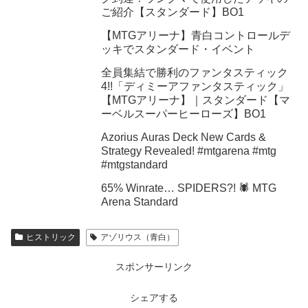
ご紹介【スタンダード】BO1
【MTGアリーナ】青白コントロールデ
ッキでスタンダード・イベント
全員集結で勝利のファンタスティック
4!!「ディミーアファンタスティック」
【MTGアリーナ】｜スタンダード【マ
ーベルスーパーヒーローズ】BO1
Azorius Auras Deck New Cards &
Strategy Revealed! #mtgarena #mtg
#mtgstandard
65% Winrate… SPIDERS?! 🕷️ MTG
Arena Standard
ヒストリック
アゾリウス（青白）
スポンサーリンク
シェアする