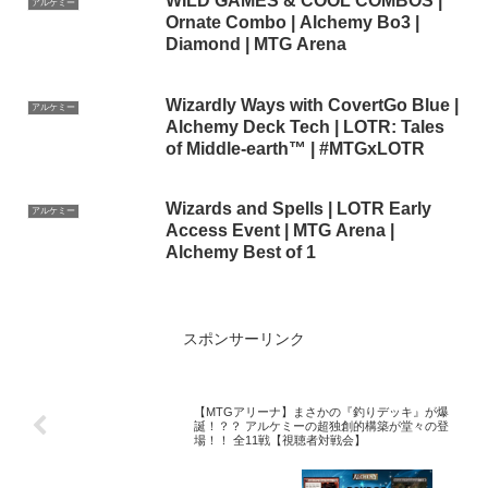
WILD GAMES & COOL COMBOS |
アルケミー
Ornate Combo | Alchemy Bo3 |
Diamond | MTG Arena
Wizardly Ways with CovertGo Blue |
アルケミー
Alchemy Deck Tech | LOTR: Tales
of Middle-earth™ | #MTGxLOTR
Wizards and Spells | LOTR Early
アルケミー
Access Event | MTG Arena |
Alchemy Best of 1
スポンサーリンク
【MTGアリーナ】まさかの『釣りデッキ』が爆
誕！？？ アルケミーの超独創的構築が堂々の登
場！！ 全11戦【視聴者対戦会】