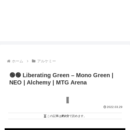
ホーム
アルケミー
🟢🟢 Liberating Green – Mono Green |
NEO | Alchemy | MTG Arena
アルケミー
2022.03.29
この記事は
約2分
で読めます。