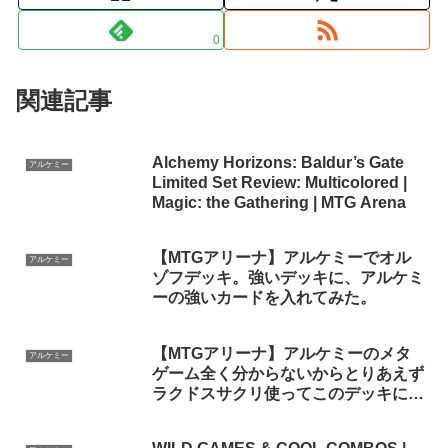
0
関連記事
Alchemy Horizons: Baldur’s Gate
アルケミー
Limited Set Review: Multicolored |
Magic: the Gathering | MTG Arena
【MTGアリーナ】アルケミーでオル
アルケミー
ゾフデッキ。強いデッキに、アルケミ
ーの強いカードを入れてみた。
【MTGアリーナ】アルケミーのメタ
アルケミー
ゲーム全く分からないからとりあえず
ラクドスサクリ使ってこのデッキに勝
てるデッキを探す配信～グルールとか
は強そうねの巻