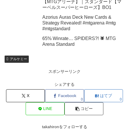
【MTGアリーナ】｜スタンダード【マ
ーベルスーパーヒーローズ】BO1
Azorius Auras Deck New Cards &
Strategy Revealed! #mtgarena #mtg
#mtgstandard
65% Winrate… SPIDERS?! 🕷️ MTG
Arena Standard
アルケミー
スポンサーリンク
シェアする
X
Facebook
はてブ
0
0
LINE
コピー
takahironをフォローする